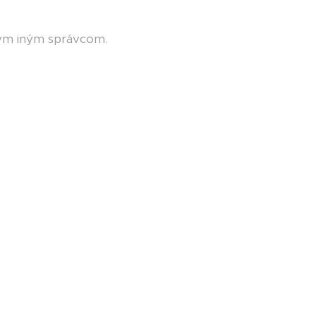
ym iným správcom.