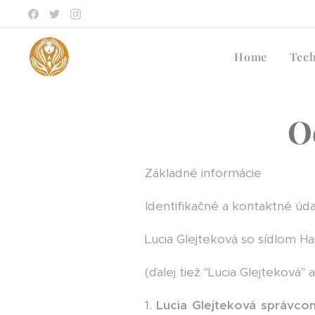
Home
Tec
O
Základné informácie
Identifikačné a kontaktné úd
Lucia Glejteková so sídlom Ha
(ďalej tiež "Lucia Glejteková" a
1.
Lucia Glejteková správco