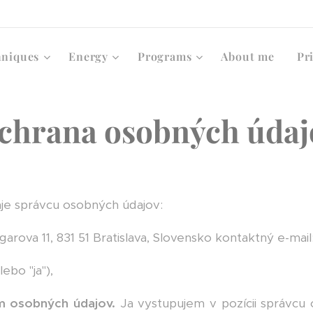
hniques
Energy
Programs
About me
Pri
chrana osobných údaj
aje správcu osobných údajov:
garova 11, 831 51 Bratislava, Slovensko kontaktný e-mai
lebo "ja"),
m osobných údajov.
Ja vystupujem v pozícii správcu