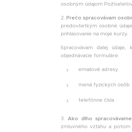
osobným údajom Požívateľov 
2.
Prečo spracovávam osobn
predovšetkým osobné údaje z
prihlasovanie na moje kurzy.
Spracovávam ďalej údaje, 
objednávacie formuláre:
emailové adresy
mená fyzických osôb
telefónne čísla.
3.
Ako dlho spracovávame
zmluvného vzťahu a potom p